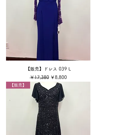
【販売】ドレス 039 L
通常価格
セール価格
￥17,380
￥8,800
【販売】