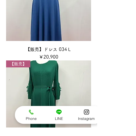
【販売】ドレス 034Ｌ
価格
￥20,900
【販売】
Phone
LINE
Instagram