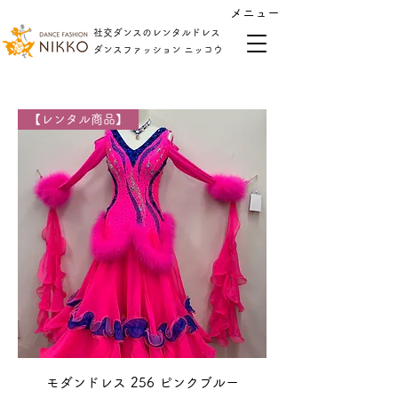
​メニュー
社交ダンスのレンタルドレス
​ダンスファッション ニッコウ
【レンタル商品】
モダンドレス 256 ピンクブルー