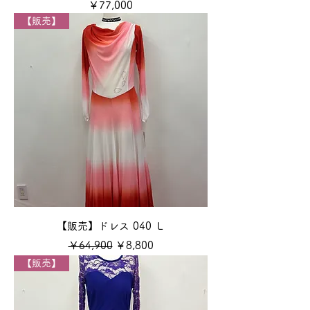
価格
￥77,000
【販売】
【販売】ドレス 040 Ｌ
通常価格
セール価格
￥64,900
￥8,800
【販売】