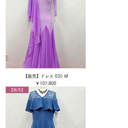
【販売】ドレス 035 Ｍ
価格
￥107,800
【販売】