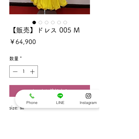
【販売】ドレス 005 M
価
￥64,900
格
数量
*
カートに追加する
Phone
LINE
Instagram
size: M
着丈：約1m26cm