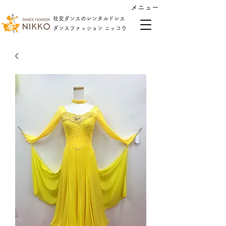
​メニュー
社交ダンスのレンタルドレス
​ダンスファッション ニッコウ