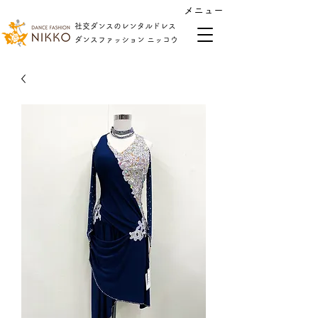
​メニュー
社交ダンスのレンタルドレス
​ダンスファッション ニッコウ