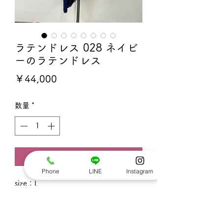
ラテンドレス 028 ネイビ
ーのラテンドレス
価
￥44,000
格
数量
*
カートに追加する
Phone
LINE
Instagram
size：L
1週間レンタル価格：税込44,000円