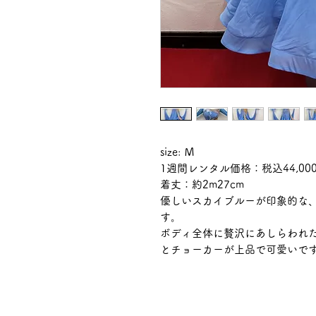
size: Ｍ
1週間レンタル価格：税込44,00
着丈：約2m27cm
優しいスカイブルーが印象的な
す。
ボディ全体に贅沢にあしらわれ
とチョーカーが上品で可愛いで