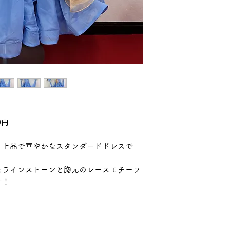
0円
、上品で華やかなスタンダードドレスで
たラインストーンと胸元のレースモチーフ
す！