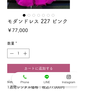
モダンドレス 227 ピンク
価
￥77,000
格
数量
*
カートに追加する
size: ML
Phone
LINE
Instagram
1週間レンタル価格：税込77,000円
着丈：約1m26㎝